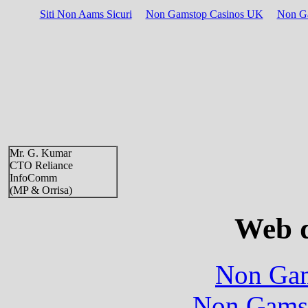
Siti Non Aams Sicuri
Non Gamstop Casinos UK
Non Ga
Mr. G. Kumar
CTO Reliance
InfoComm
(MP & Orrisa)
Web d
Non Gam
Non Gams