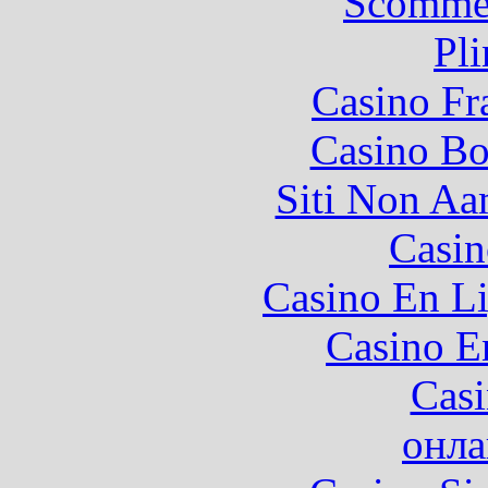
Scommes
Pli
Casino Fr
Casino Bo
Siti Non Aam
Casin
Casino En Li
Casino E
Casi
онла