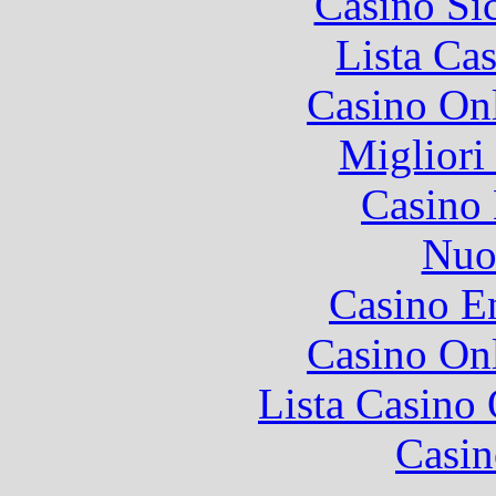
Casino S
Lista Ca
Casino O
Migliori
Casino 
Nuo
Casino E
Casino O
Lista Casin
Casin