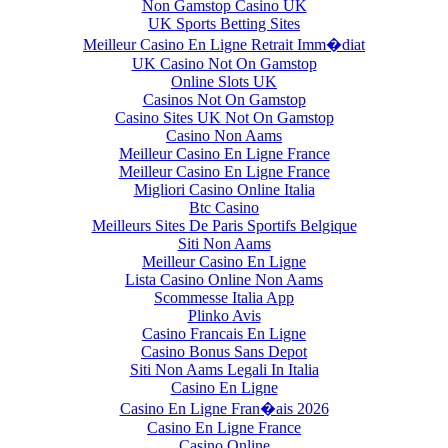
Non Gamstop Casino UK
UK Sports Betting Sites
Meilleur Casino En Ligne Retrait Imm�diat
UK Casino Not On Gamstop
Online Slots UK
Casinos Not On Gamstop
Casino Sites UK Not On Gamstop
Casino Non Aams
Meilleur Casino En Ligne France
Meilleur Casino En Ligne France
Migliori Casino Online Italia
Btc Casino
Meilleurs Sites De Paris Sportifs Belgique
Siti Non Aams
Meilleur Casino En Ligne
Lista Casino Online Non Aams
Scommesse Italia App
Plinko Avis
Casino Francais En Ligne
Casino Bonus Sans Depot
Siti Non Aams Legali In Italia
Casino En Ligne
Casino En Ligne Fran�ais 2026
Casino En Ligne France
Casino Online