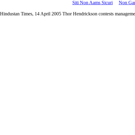
Siti Non Aams Sicuri
Non Ga
Hindustan Times, 14 April 2005 Thor Hendrickson contests manageme