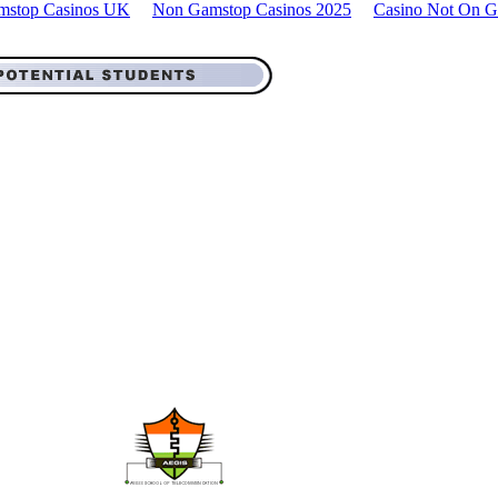
mstop Casinos UK
Non Gamstop Casinos 2025
Casino Not On 