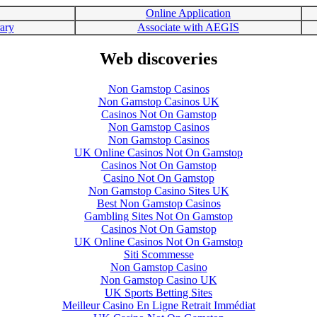
Online Application
rary
Associate with AEGIS
Web discoveries
Non Gamstop Casinos
Non Gamstop Casinos UK
Casinos Not On Gamstop
Non Gamstop Casinos
Non Gamstop Casinos
UK Online Casinos Not On Gamstop
Casinos Not On Gamstop
Casino Not On Gamstop
Non Gamstop Casino Sites UK
Best Non Gamstop Casinos
Gambling Sites Not On Gamstop
Casinos Not On Gamstop
UK Online Casinos Not On Gamstop
Siti Scommesse
Non Gamstop Casino
Non Gamstop Casino UK
UK Sports Betting Sites
Meilleur Casino En Ligne Retrait Immédiat