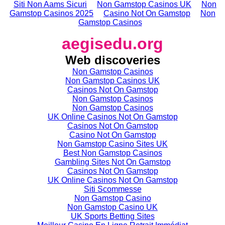
Siti Non Aams Sicuri
Non Gamstop Casinos UK
Non
Gamstop Casinos 2025
Casino Not On Gamstop
Non
Gamstop Casinos
aegisedu.org
Web discoveries
Non Gamstop Casinos
Non Gamstop Casinos UK
Casinos Not On Gamstop
Non Gamstop Casinos
Non Gamstop Casinos
UK Online Casinos Not On Gamstop
Casinos Not On Gamstop
Casino Not On Gamstop
Non Gamstop Casino Sites UK
Best Non Gamstop Casinos
Gambling Sites Not On Gamstop
Casinos Not On Gamstop
UK Online Casinos Not On Gamstop
Siti Scommesse
Non Gamstop Casino
Non Gamstop Casino UK
UK Sports Betting Sites